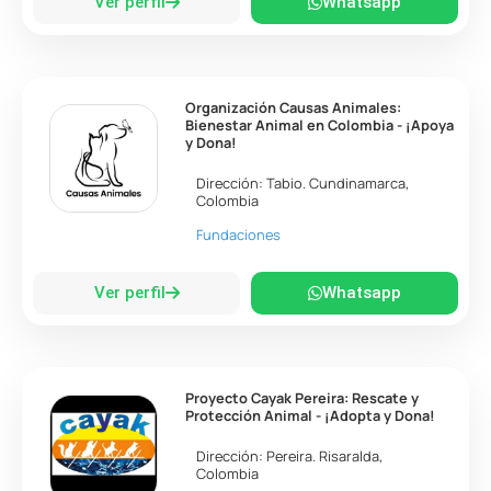
Ver perfil
Whatsapp
Organización Causas Animales:
Bienestar Animal en Colombia - ¡Apoya
y Dona!
Dirección:
Tabio
.
Cundinamarca
,
Colombia
Fundaciones
Ver perfil
Whatsapp
Proyecto Cayak Pereira: Rescate y
Protección Animal - ¡Adopta y Dona!
Dirección:
Pereira
.
Risaralda
,
Colombia