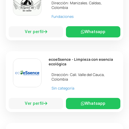
Dirección:
Manizales
.
Caldas
,
Colombia
Fundaciones
Ver perfil
Whatsapp
ecoeSsence - Limpieza con esencia
ecológica
Dirección:
Cali
.
Valle del Cauca
,
Colombia
Sin categoría
Ver perfil
Whatsapp