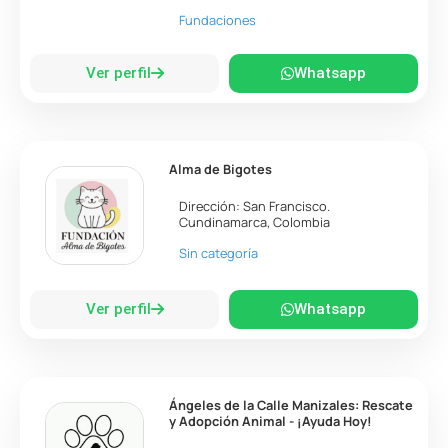
Fundaciones
Ver perfil
Whatsapp
Alma de Bigotes
Dirección:
San Francisco
.
Cundinamarca
,
Colombia
Sin categoría
Ver perfil
Whatsapp
Ángeles de la Calle Manizales: Rescate
y Adopción Animal - ¡Ayuda Hoy!