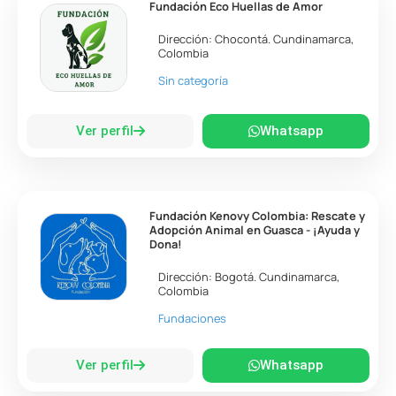
Fundación Eco Huellas de Amor
Dirección:
Chocontá
.
Cundinamarca
,
Colombia
Sin categoría
Ver perfil
Whatsapp
Fundación Kenovy Colombia: Rescate y
Adopción Animal en Guasca - ¡Ayuda y
Dona!
Dirección:
Bogotá
.
Cundinamarca
,
Colombia
Fundaciones
Ver perfil
Whatsapp