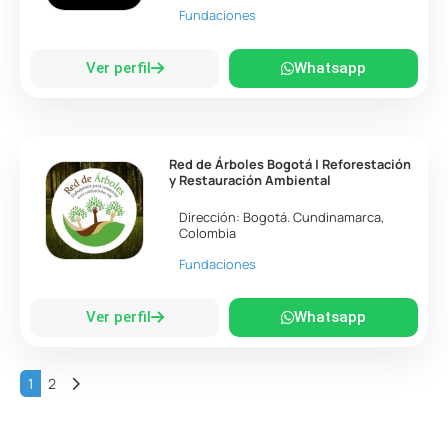
Fundaciones
Ver perfil
Whatsapp
Red de Árboles Bogotá | Reforestación
y Restauración Ambiental
Dirección:
Bogotá
.
Cundinamarca
,
Colombia
Fundaciones
Ver perfil
Whatsapp
Entradas anteriores
1
2