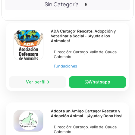
Sin Categoría
5
ADA Cartago: Rescate, Adopción y
Veterinaria Social - ¡Ayuda a los
Animales!
Dirección:
Cartago
.
Valle del Cauca
,
Colombia
Fundaciones
Ver perfil
Whatsapp
Adopta un Amigo Cartago: Rescate y
Adopción Animal - ¡Ayuda y Dona Hoy!
Dirección:
Cartago
.
Valle del Cauca
,
Colombia