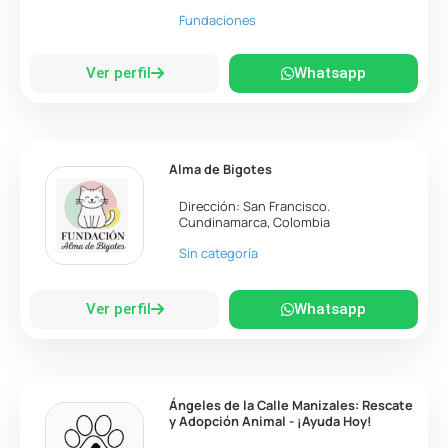
Fundaciones
Ver perfil
Whatsapp
Alma de Bigotes
Dirección:
San Francisco
.
Cundinamarca
,
Colombia
Sin categoría
Ver perfil
Whatsapp
Ángeles de la Calle Manizales: Rescate
y Adopción Animal - ¡Ayuda Hoy!