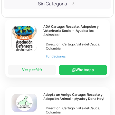
Sin Categoría
5
ADA Cartago: Rescate, Adopción y
Veterinaria Social - ¡Ayuda a los
Animales!
Dirección:
Cartago
.
Valle del Cauca
,
Colombia
Fundaciones
Ver perfil
Whatsapp
Adopta un Amigo Cartago: Rescate y
Adopción Animal - ¡Ayuda y Dona Hoy!
Dirección:
Cartago
.
Valle del Cauca
,
Colombia