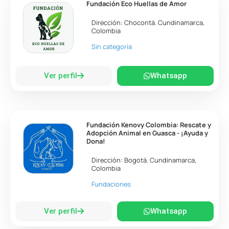
Fundación Eco Huellas de Amor
Dirección:
Chocontá
.
Cundinamarca
,
Colombia
Sin categoría
Ver perfil
Whatsapp
Fundación Kenovy Colombia: Rescate y
Adopción Animal en Guasca - ¡Ayuda y
Dona!
Dirección:
Bogotá
.
Cundinamarca
,
Colombia
Fundaciones
Ver perfil
Whatsapp