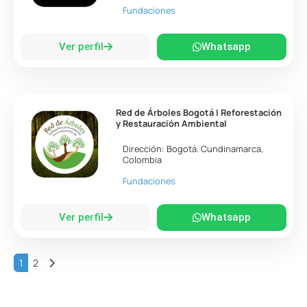
Fundaciones
Ver perfil
Whatsapp
Red de Árboles Bogotá | Reforestación
y Restauración Ambiental
Dirección:
Bogotá
.
Cundinamarca
,
Colombia
Fundaciones
Ver perfil
Whatsapp
Entradas anteriores
1
2