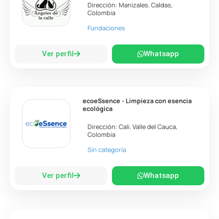
Dirección:
Manizales
.
Caldas
,
Colombia
Fundaciones
Ver perfil
Whatsapp
ecoeSsence - Limpieza con esencia
ecológica
Dirección:
Cali
.
Valle del Cauca
,
Colombia
Sin categoría
Ver perfil
Whatsapp