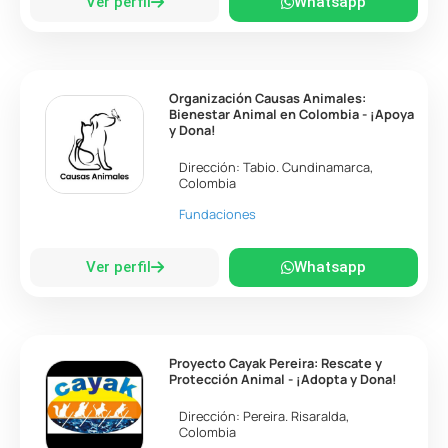
Ver perfil
Whatsapp
Organización Causas Animales:
Bienestar Animal en Colombia - ¡Apoya
y Dona!
Dirección:
Tabio
.
Cundinamarca
,
Colombia
Fundaciones
Ver perfil
Whatsapp
Proyecto Cayak Pereira: Rescate y
Protección Animal - ¡Adopta y Dona!
Dirección:
Pereira
.
Risaralda
,
Colombia