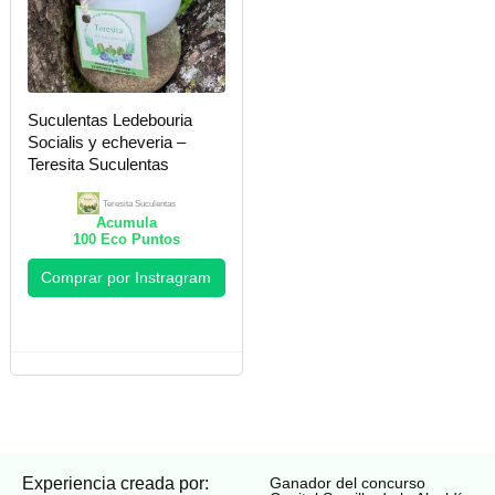
Suculentas Ledebouria
Socialis y echeveria –
Teresita Suculentas
Teresita Suculentas
Acumula
100
Eco Puntos
Comprar por Instragram
Experiencia creada por:
Ganador del concurso