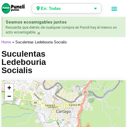
En: Todas
Seamos ecoamigables juntos
Recuerda que detrás de cualquier compra en Puncli hay al menos un
acto ecoamigable.
×
Home
»
Suculentas Ledebouria Socialis
Suculentas
Ledebouria
Socialis
+
−