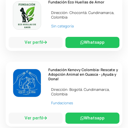
Fundación Eco Huellas de Amor
Dirección:
Chocontá
.
Cundinamarca
,
Colombia
Sin categoría
Ver perfil
Whatsapp
Fundación Kenovy Colombia: Rescate y
Adopción Animal en Guasca - ¡Ayuda y
Dona!
Dirección:
Bogotá
.
Cundinamarca
,
Colombia
Fundaciones
Ver perfil
Whatsapp