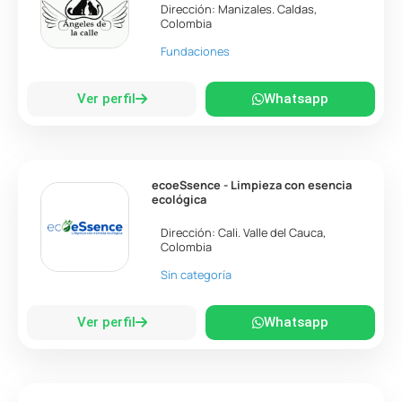
Dirección:
Manizales
.
Caldas
,
Colombia
Fundaciones
Ver perfil
Whatsapp
ecoeSsence - Limpieza con esencia
ecológica
Dirección:
Cali
.
Valle del Cauca
,
Colombia
Sin categoría
Ver perfil
Whatsapp