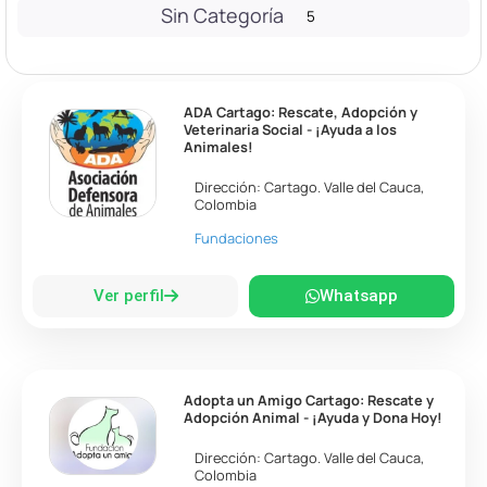
Sin Categoría
5
ADA Cartago: Rescate, Adopción y
Veterinaria Social - ¡Ayuda a los
Animales!
Dirección:
Cartago
.
Valle del Cauca
,
Colombia
Fundaciones
Ver perfil
Whatsapp
Adopta un Amigo Cartago: Rescate y
Adopción Animal - ¡Ayuda y Dona Hoy!
Dirección:
Cartago
.
Valle del Cauca
,
Colombia