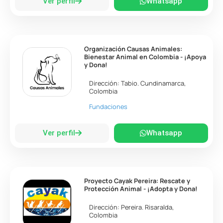
Ver perfil
Whatsapp
Organización Causas Animales:
Bienestar Animal en Colombia - ¡Apoya
y Dona!
Dirección:
Tabio
.
Cundinamarca
,
Colombia
Fundaciones
Ver perfil
Whatsapp
Proyecto Cayak Pereira: Rescate y
Protección Animal - ¡Adopta y Dona!
Dirección:
Pereira
.
Risaralda
,
Colombia