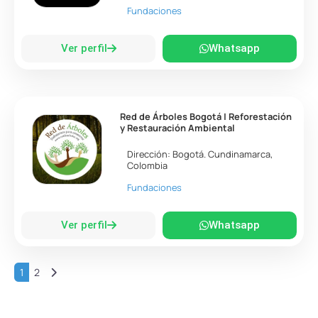
Fundaciones
Ver perfil
Whatsapp
Red de Árboles Bogotá | Reforestación
y Restauración Ambiental
Dirección:
Bogotá
.
Cundinamarca
,
Colombia
Fundaciones
Ver perfil
Whatsapp
Entradas anteriores
1
2