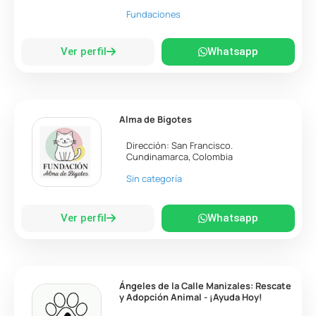
Fundaciones
Ver perfil
Whatsapp
Alma de Bigotes
Dirección:
San Francisco
.
Cundinamarca
,
Colombia
Sin categoría
Ver perfil
Whatsapp
Ángeles de la Calle Manizales: Rescate
y Adopción Animal - ¡Ayuda Hoy!