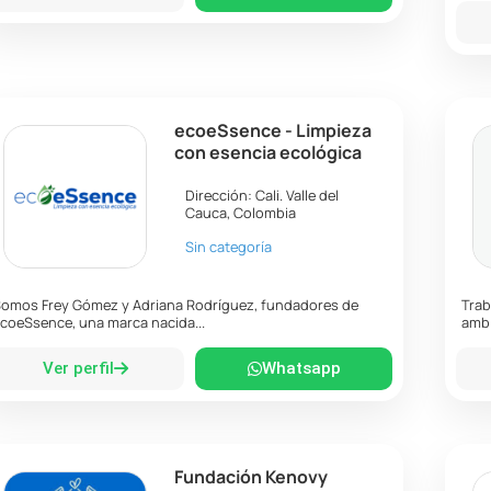
ecoeSsence - Limpieza
con esencia ecológica
Dirección:
Cali
.
Valle del
Cauca
,
Colombia
Sin categoría
omos Frey Gómez y Adriana Rodríguez, fundadores de
Trab
coeSsence, una marca nacida...
ambi
Ver perfil
Whatsapp
Fundación Kenovy