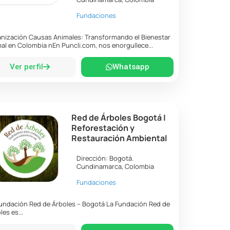
Fundaciones
nización Causas Animales: Transformando el Bienestar
al en Colombia nEn Puncli.com, nos enorgullece...
Ver perfil
Whatsapp
Red de Árboles Bogotá |
Reforestación y
Restauración Ambiental
Dirección:
Bogotá
.
Cundinamarca
,
Colombia
Fundaciones
undación Red de Árboles – Bogotá La Fundación Red de
les es...