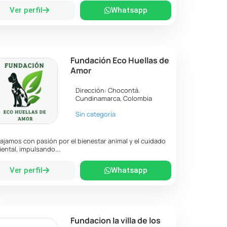
Ver perfil
Whatsapp
Fundación Eco Huellas de
Amor
Dirección:
Chocontá
.
Cundinamarca
,
Colombia
Sin categoría
ajamos con pasión por el bienestar animal y el cuidado
ental, impulsando...
Ver perfil
Whatsapp
Fundacion la villa de los