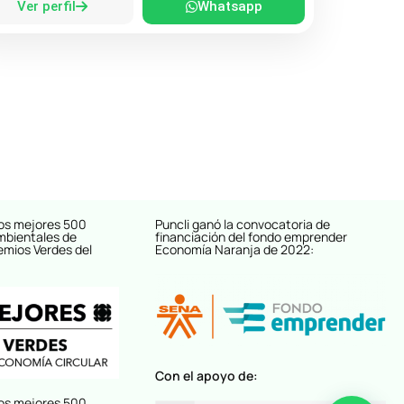
Ver perfil
Whatsapp
os mejores 500
Puncli ganó la convocatoria de
mbientales de
financiación del fondo emprender
emios Verdes del
Economía Naranja de 2022:
Con el apoyo de:
os mejores 500