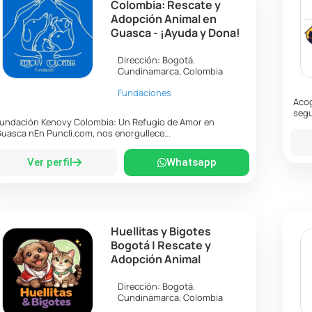
Colombia: Rescate y
Adopción Animal en
Guasca - ¡Ayuda y Dona!
Dirección:
Bogotá
.
Cundinamarca
,
Colombia
Fundaciones
Acog
segu
undación Kenovy Colombia: Un Refugio de Amor en
uasca nEn Puncli.com, nos enorgullece...
Ver perfil
Whatsapp
Huellitas y Bigotes
Bogotá | Rescate y
Adopción Animal
Dirección:
Bogotá
.
Cundinamarca
,
Colombia