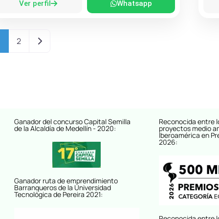
Ver perfil
Whatsapp
Entradas anteriores
1
2
Ganador del concurso Capital Semilla
Reconocida entre l
de la Alcaldía de Medellín - 2020:
proyectos medio a
Iberoamérica en Pr
2026:
Ganador ruta de emprendimiento
Barranqueros de la Universidad
Tecnológica de Pereira 2021:
Reconocida entre l