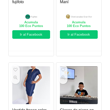
fujifoto
Maní
Fujifoto
Districereales Gran Vivir
Acumula
Acumula
100
Eco Puntos
100
Eco Puntos
Ir al Facebook
Ir al Facebook