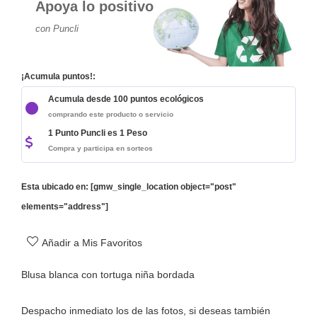
Apoya lo positivo
con Puncli
¡Acumula puntos!:
Acumula desde 100 puntos ecológicos
comprando este producto o servicio
1 Punto Puncli es 1 Peso
Compra y participa en sorteos
Esta ubicado en: [gmw_single_location object="post"
elements="address"]
Añadir a Mis Favoritos
Blusa blanca con tortuga niña bordada
Despacho inmediato los de las fotos, si deseas también