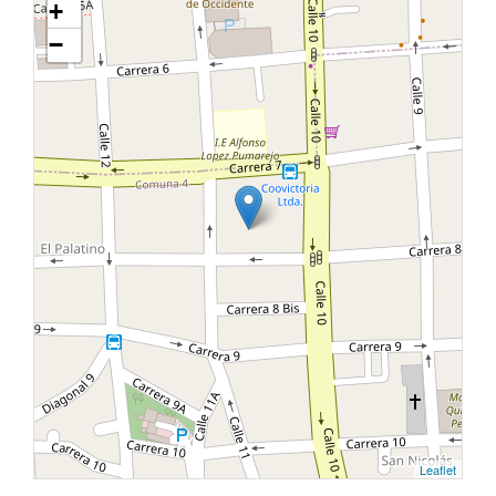
+
−
Leaflet