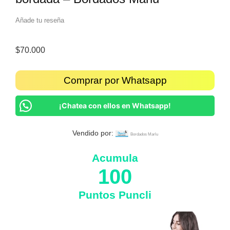
Añade tu reseña
$
70.000
Comprar por Whatsapp
¡Chatea con ellos en Whatsapp!
Vendido por:
Bordados Marlu
Acumula
100
Puntos Puncli