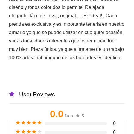
diseño y tonos coloridos lo permite, Relajada,
elegante, fácil de llevar, original… ¡Es ideal! , Cada
prenda es exclusiva y es importante tenerla en nuestro
armario ya que se puede utilizar en cualquier ocasión ,
varias tonalidades diferentes que te permitirán lucir
muy bien, Pieza única, ya que al tratarse de un trabajo
100% artesanal ninguno de los bordados es idéntico.
User Reviews
0.0
fuera de 5
★
★
★
★
★
0
★
★
★
★
★
0