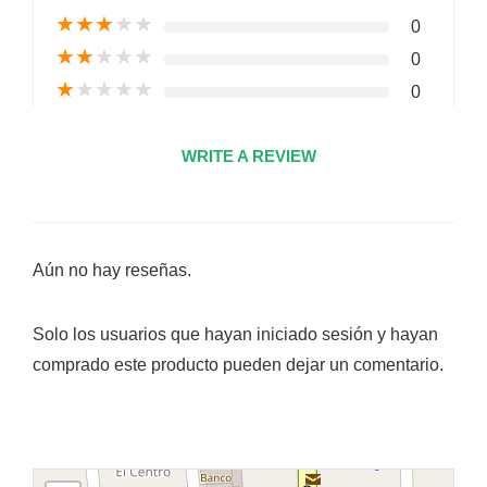
★
★
★
★
★
0
★
★
★
★
★
0
★
★
★
★
★
0
WRITE A REVIEW
Aún no hay reseñas.
Solo los usuarios que hayan iniciado sesión y hayan
comprado este producto pueden dejar un comentario.