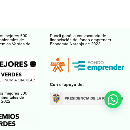
os mejores 500
Puncli ganó la convocatoria de
mbientales de
financiación del fondo emprender
emios Verdes del
Economía Naranja de 2022:
Con el apoyo de:
os mejores 500
mbientales de
 2022: