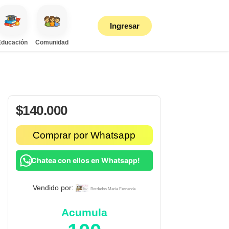
Ingresar
Educación
Comunidad
$
140.000
Comprar por Whatsapp
¡Chatea con ellos en Whatsapp!
Vendido por:
Bordados Maria Fernanda
Acumula