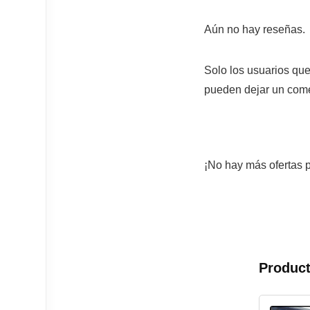
Aún no hay reseñas.
Solo los usuarios qu
pueden dejar un come
¡No hay más ofertas p
Product