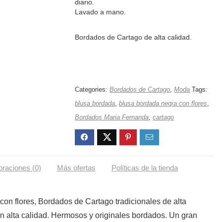
diario.
Lavado a mano.
Bordados de Cartago de alta calidad.
Categories:
Bordados de Cartago
,
Moda
Tags:
blusa bordada
,
blusa bordada negra con flores
,
Bordados Maria Fernanda
,
cartago
oraciones (0)
Más ofertas
Políticas de la tienda
on flores, Bordados de Cartago tradicionales de alta
n alta calidad. Hermosos y originales bordados. Un gran