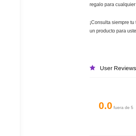
regalo para cualquier 
¡Consulta siempre tu
un producto para uste
User Review
0.0
fuera de 5