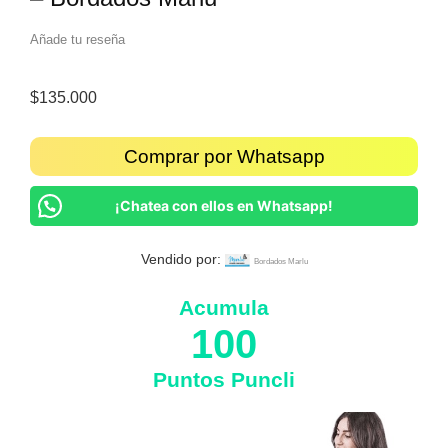
Añade tu reseña
$
135.000
Comprar por Whatsapp
¡Chatea con ellos en Whatsapp!
Vendido por:
Bordados Marlu
Acumula
100
Puntos Puncli