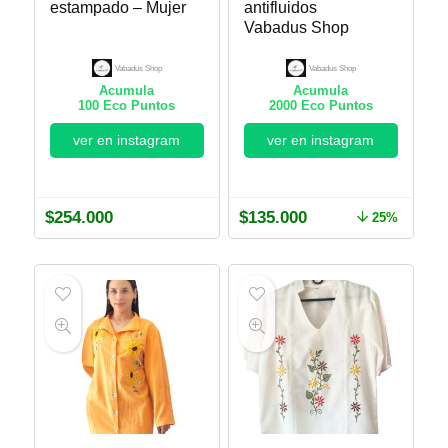
estampado – Mujer
antifluidos
Vabadus Shop
Vabadus Shop
Vabadus Shop
Acumula
Acumula
100
Eco Puntos
2000
Eco Puntos
ver en instagram
ver en instagram
$
254.000
$
135.000
25%