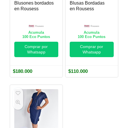
Blusones bordados
Blusas Bordadas
en Rousess
en Rousess
Rousess
Rousess
Acumula
Acumula
100
Eco Puntos
100
Eco Puntos
Comprar por
Comprar por
Whatsapp
Whatsapp
$
180.000
$
110.000