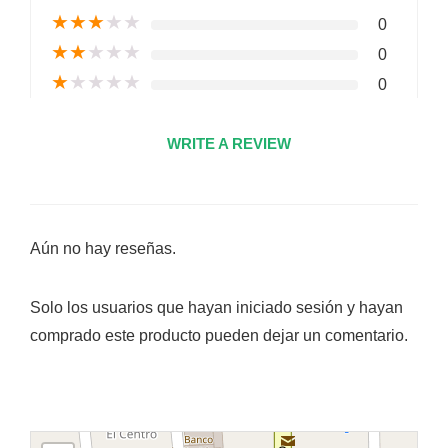
★
★
★
★
★
0
★
★
★
★
★
0
★
★
★
★
★
0
WRITE A REVIEW
Aún no hay reseñas.
Solo los usuarios que hayan iniciado sesión y hayan
comprado este producto pueden dejar un comentario.