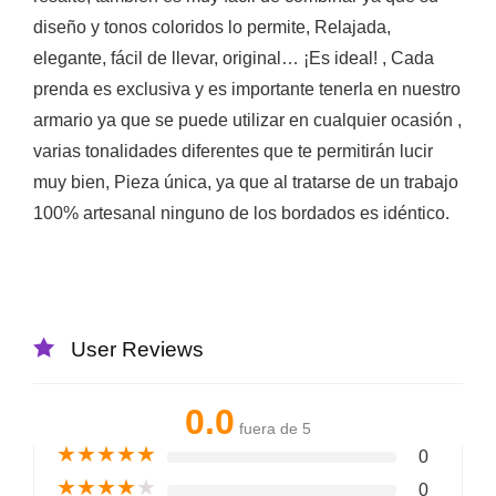
diseño y tonos coloridos lo permite, Relajada,
elegante, fácil de llevar, original… ¡Es ideal! , Cada
prenda es exclusiva y es importante tenerla en nuestro
armario ya que se puede utilizar en cualquier ocasión ,
varias tonalidades diferentes que te permitirán lucir
muy bien, Pieza única, ya que al tratarse de un trabajo
100% artesanal ninguno de los bordados es idéntico.
User Reviews
0.0
fuera de 5
★
★
★
★
★
0
★
★
★
★
★
0