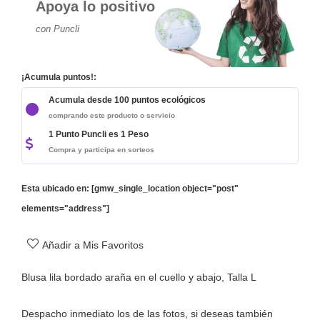
Apoya lo positivo
con Puncli
¡Acumula puntos!:
Acumula desde 100 puntos ecológicos
comprando este producto o servicio
1 Punto Puncli es 1 Peso
Compra y participa en sorteos
Esta ubicado en: [gmw_single_location object="post"
elements="address"]
Añadir a Mis Favoritos
Blusa lila bordado araña en el cuello y abajo, Talla L
Despacho inmediato los de las fotos, si deseas también