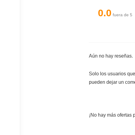
0.0
fuera de 5
Aún no hay reseñas.
Solo los usuarios qu
pueden dejar un come
¡No hay más ofertas p