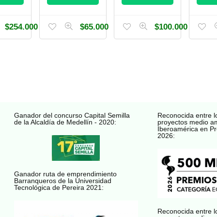
$
254.000
$
65.000
$
100.000
Ganador del concurso Capital Semilla
Reconocida entre l
de la Alcaldía de Medellín - 2020:
proyectos medio a
Iberoamérica en Pr
2026:
Ganador ruta de emprendimiento
Barranqueros de la Universidad
Tecnológica de Pereira 2021:
Reconocida entre l