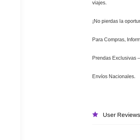
viajes.
¡No pierdas la oportun
Para Compras, Inform
Prendas Exclusivas 
Envíos Nacionales.
User Review