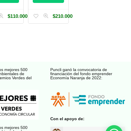
$
110.000
$
210.000
os mejores 500
Puncli ganó la convocatoria de
mbientales de
financiación del fondo emprender
emios Verdes del
Economía Naranja de 2022:
Con el apoyo de:
os mejores 500