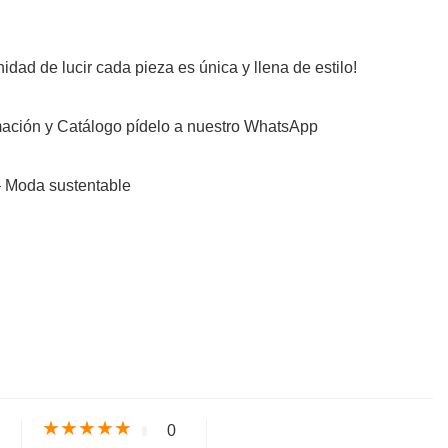
idad de lucir cada pieza es única y llena de estilo!
ación y Catálogo pídelo a nuestro WhatsApp
– Moda sustentable
s
★
★
★
★
★
0