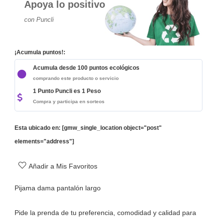
Apoya lo positivo
con Puncli
¡Acumula puntos!:
Acumula desde 100 puntos ecológicos
comprando este producto o servicio
1 Punto Puncli es 1 Peso
Compra y participa en sorteos
Esta ubicado en: [gmw_single_location object="post"
elements="address"]
Añadir a Mis Favoritos
Pijama dama pantalón largo
Pide la prenda de tu preferencia, comodidad y calidad para