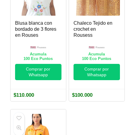
Blusa blanca con
Chaleco Tejido en
bordado de 3 flores
crochet en
en Rouses
Rousess
Rousess
Rousess
Acumula
Acumula
100
Eco Puntos
100
Eco Puntos
Comprar por
Comprar por
Whatsapp
Whatsapp
$
110.000
$
100.000