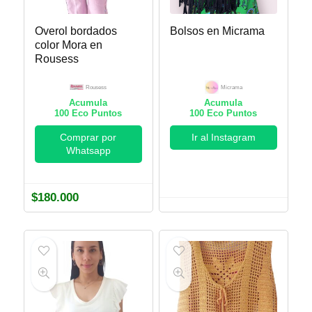
Overol bordados
Bolsos en Micrama
color Mora en
Rousess
Rousess
Micrama
Acumula
Acumula
100
Eco Puntos
100
Eco Puntos
Comprar por
Ir al Instagram
Whatsapp
$
180.000