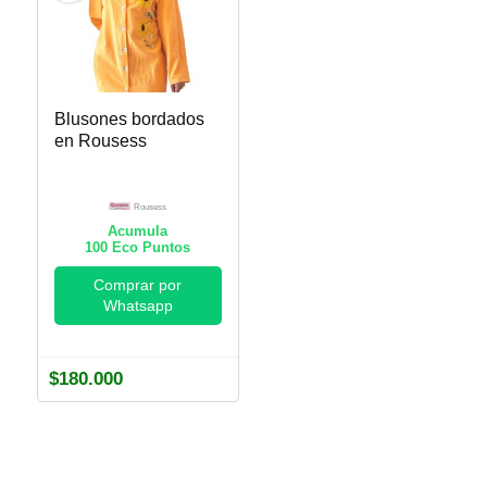
Blusones bordados
en Rousess
Rousess
Acumula
100
Eco Puntos
Comprar por
Whatsapp
$
180.000