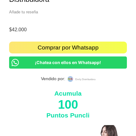
Añade tu reseña
$
42.000
Comprar por Whatsapp
¡Chatea con ellos en Whatsapp!
Vendido por:
Emily Distribuidora
Acumula
100
Puntos Puncli