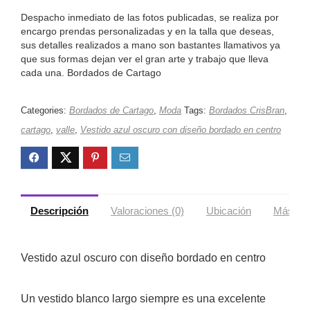
Despacho inmediato de las fotos publicadas, se realiza por
encargo prendas personalizadas y en la talla que deseas,
sus detalles realizados a mano son bastantes llamativos ya
que sus formas dejan ver el gran arte y trabajo que lleva
cada una. Bordados de Cartago
Categories:
Bordados de Cartago
,
Moda
Tags:
Bordados CrisBran
,
cartago
,
valle
,
Vestido azul oscuro con diseño bordado en centro
Descripción
Valoraciones (0)
Ubicación
Más ofe
Vestido azul oscuro con diseño bordado en centro
Un vestido blanco largo siempre es una excelente