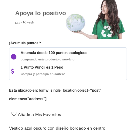
Apoya lo positivo
con Puncli
¡Acumula puntos!:
Acumula desde 100 puntos ecológicos
comprando este producto o servicio
1 Punto Puncli es 1 Peso
Compra y participa en sorteos
Esta ubicado en: [gmw_single_location object="post"
elements="address"]
Añadir a Mis Favoritos
Vestido azul oscuro con diseño bordado en centro