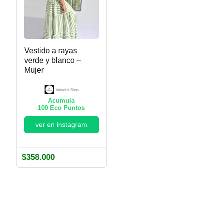
Vestido a rayas
verde y blanco –
Mujer
Vabadus Shop
Acumula
100
Eco Puntos
ver en instagram
$
358.000