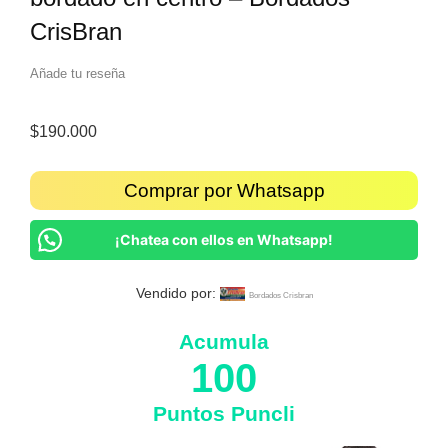
CrisBran
Añade tu reseña
$
190.000
Comprar por Whatsapp
¡Chatea con ellos en Whatsapp!
Vendido por:
Bordados Crisbran
Acumula
100
Puntos Puncli