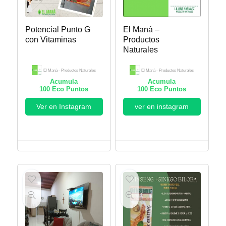
Potencial Punto G
El Maná –
con Vitaminas
Productos
Naturales
El Maná - Productos Naturales
El Maná - Productos Naturales
Acumula
Acumula
100
Eco Puntos
100
Eco Puntos
Ver en Instagram
ver en instagram