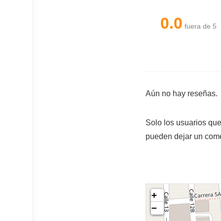
0.0
fuera de 5
Aún no hay reseñas.
Solo los usuarios qu
pueden dejar un come
+
−