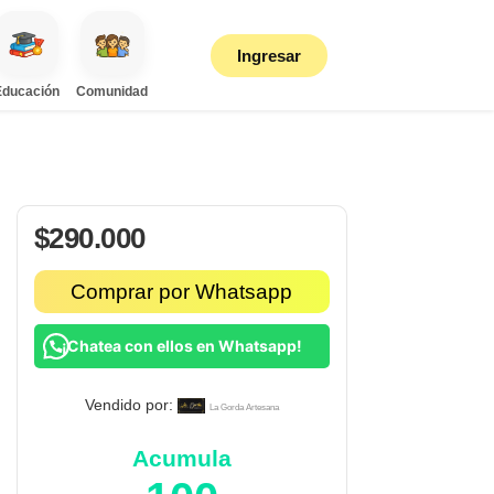
Ingresar
Educación
Comunidad
$
290.000
Comprar por Whatsapp
¡Chatea con ellos en Whatsapp!
Vendido por:
La Gorda Artesana
Acumula