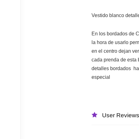
Vestido blanco detall
En los bordados de C
la hora de usarlo per
en el centro dejan ver
cada prenda de esta b
detalles bordados ha
especial
User Review