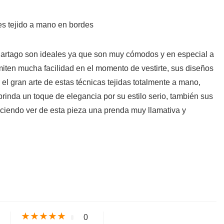
es tejido a mano en bordes
artago son ideales ya que son muy cómodos y en especial a
miten mucha facilidad en el momento de vestirte, sus diseños
 el gran arte de estas técnicas tejidas totalmente a mano,
rinda un toque de elegancia por su estilo serio, también sus
ciendo ver de esta pieza una prenda muy llamativa y
s
★
★
★
★
★
0