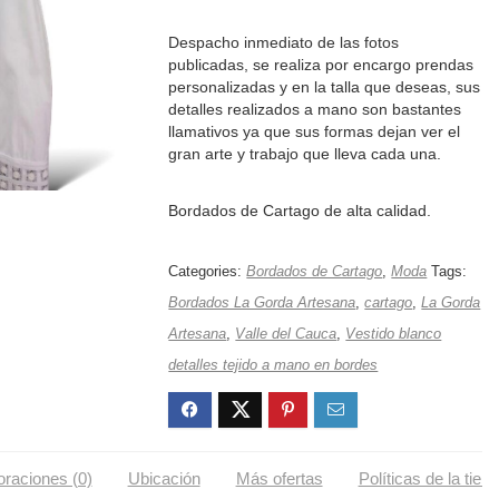
Despacho inmediato de las fotos
publicadas, se realiza por encargo prendas
personalizadas y en la talla que deseas, sus
detalles realizados a mano son bastantes
llamativos ya que sus formas dejan ver el
gran arte y trabajo que lleva cada una.
Bordados de Cartago de alta calidad.
Categories:
Bordados de Cartago
,
Moda
Tags:
Bordados La Gorda Artesana
,
cartago
,
La Gorda
Artesana
,
Valle del Cauca
,
Vestido blanco
detalles tejido a mano en bordes
oraciones (0)
Ubicación
Más ofertas
Políticas de la tien