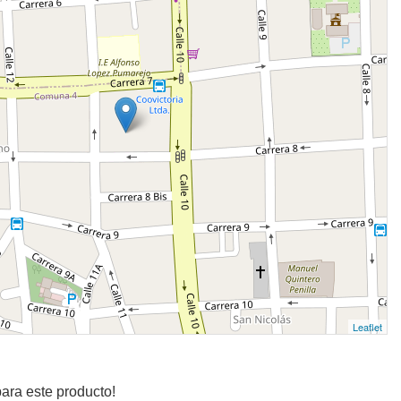
Leaflet
ara este producto!