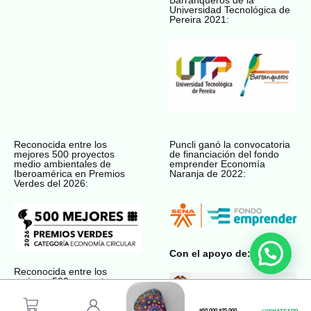
Universidad Tecnológica de
Pereira 2021:
Reconocida entre los
Puncli ganó la convocatoria
mejores 500 proyectos
de financiación del fondo
medio ambientales de
emprender Economía
Iberoamérica en Premios
Naranja de 2022:
Verdes del 2026:
Con el apoyo de:
Reconocida entre los
mejores 500 proyectos
medio ambientales de
Premios Verdes del 2022:
$
50.000
$
25.000