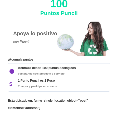
100
Puntos Puncli
Apoya lo positivo
con Puncli
¡Acumula puntos!:
Acumula desde 100 puntos ecológicos
comprando este producto o servicio
1 Punto Puncli es 1 Peso
Compra y participa en sorteos
Esta ubicado en: [gmw_single_location object="post"
elements="address"]