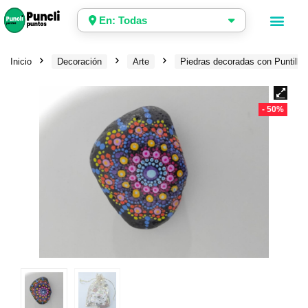
En: Todas
Inicio
Decoración
Arte
Piedras decoradas con Puntilli
- 50%