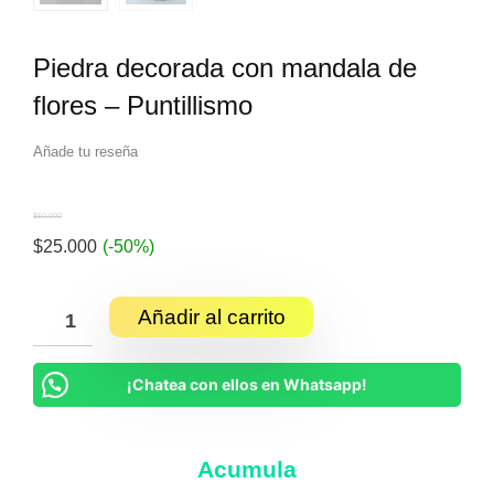
Piedra decorada con mandala de
flores – Puntillismo
Añade tu reseña
$
50.000
$
25.000
(-50%)
Añadir al carrito
¡Chatea con ellos en Whatsapp!
Acumula