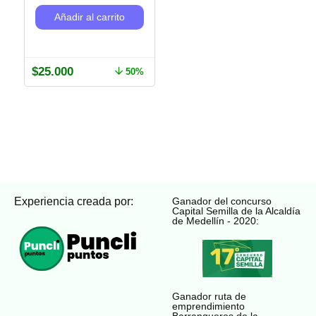
Añadir al carrito
$
25.000
50%
Experiencia creada por:
Ganador del concurso
Capital Semilla de la Alcaldía
de Medellín - 2020:
Ganador ruta de
emprendimiento
Barranqueros de la