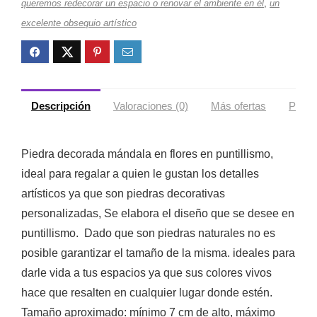
queremos redecorar un espacio o renovar el ambiente en él
,
un
excelente obsequio artístico
Descripción
Valoraciones (0)
Más ofertas
Políti
Piedra decorada mándala en flores en puntillismo,
ideal para regalar a quien le gustan los detalles
artísticos ya que son piedras decorativas
personalizadas, Se elabora el diseño que se desee en
puntillismo. Dado que son piedras naturales no es
posible garantizar el tamaño de la misma. ideales para
darle vida a tus espacios ya que sus colores vivos
hace que resalten en cualquier lugar donde estén.
Tamaño aproximado: mínimo 7 cm de alto, máximo