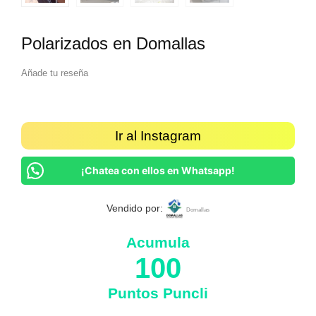
Polarizados en Domallas
Añade tu reseña
Ir al Instagram
¡Chatea con ellos en Whatsapp!
Vendido por:
Domallas
Acumula
100
Puntos Puncli