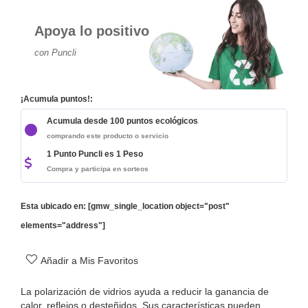
Apoya lo positivo
con Puncli
¡Acumula puntos!:
Acumula desde 100 puntos ecológicos
comprando este producto o servicio
1 Punto Puncli es 1 Peso
Compra y participa en sorteos
Esta ubicado en: [gmw_single_location object="post"
elements="address"]
Añadir a Mis Favoritos
La polarización de vidrios ayuda a reducir la ganancia de
calor, reflejos o desteñidos. Sus características pueden