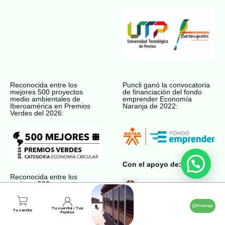
Reconocida entre los
Puncli ganó la convocatoria
mejores 500 proyectos
de financiación del fondo
medio ambientales de
emprender Economía
Iberoamérica en Premios
Naranja de 2022:
Verdes del 2026:
Con el apoyo de:
Reconocida entre los
mejores 500 proyectos
medio ambientales de
Premios Verdes del 2022:
Whatsapp
Tu cuenta / Tus
Tu carrito
Puntos