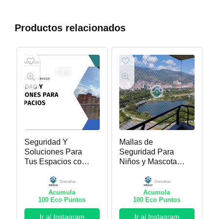
Productos relacionados
Seguridad Y
Mallas de
Soluciones Para
Seguridad Para
Tus Espacios con
Niños y Mascotas
Domallas
en Domallas
Domallas
Domallas
Acumula
Acumula
100
Eco Puntos
100
Eco Puntos
Ir al Instagram
Ir al Instagram