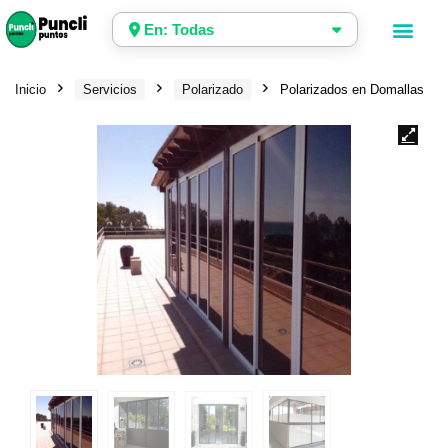
En: Todas
Inicio
Servicios
Polarizado
Polarizados en Domallas