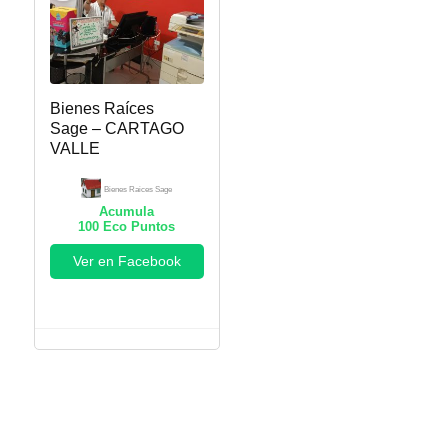
Bienes Raíces
Sage – CARTAGO
VALLE
Bienes Raices Sage
Acumula
100
Eco Puntos
Ver en Facebook