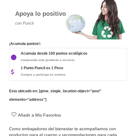
Apoya lo positivo
con Puncli
¡Acumula puntos!:
Acumula desde 100 puntos ecológicos
comprando este producto o servicio
1 Punto Puncli es 1 Peso
Compra y participa en sorteos
Esta ubicado en: [gmw_single_location object="post"
elements="address"]
Añadir a Mis Favoritos
Como embajadores del bienestar te acompañamos con
productos para el cuerpo y recomendaciones para cada