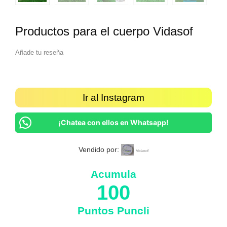
Productos para el cuerpo Vidasof
Añade tu reseña
Ir al Instagram
¡Chatea con ellos en Whatsapp!
Vendido por:
Vidasof
Acumula
100
Puntos Puncli