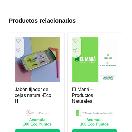
Productos relacionados
Jabón fijador de
El Maná –
cejas natural-Eco
Productos
H
Naturales
Eco H Productos
El Maná - Productos Naturales
Acumula
Acumula
100
Eco Puntos
100
Eco Puntos