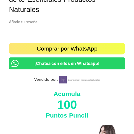
Naturales
Añade tu reseña
Comprar por WhatsApp
¡Chatea con ellos en Whatsapp!
Vendido por:
Esenciales Productos Naturales
Acumula
100
Puntos Puncli