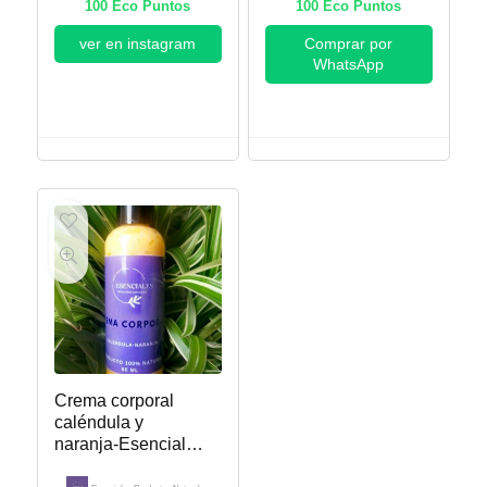
100
Eco Puntos
100
Eco Puntos
ver en instagram
Comprar por
WhatsApp
Crema corporal
caléndula y
naranja-Esenciales
Productos