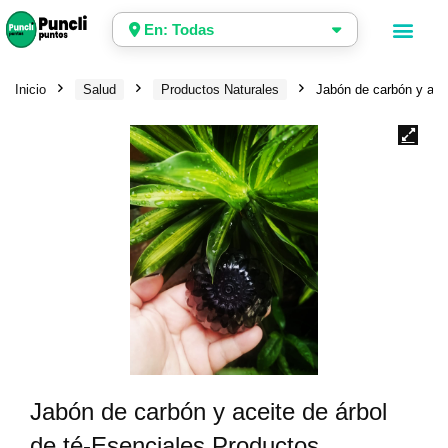
En: Todas
Inicio
Salud
Productos Naturales
Jabón de carbón y acei
Jabón de carbón y aceite de árbol
de té-Esenciales Productos