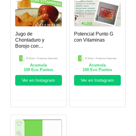
Jugo de
Potencial Punto G
Chontaduro y
con Vitaminas
Borojo con
Vitaminas
El Maná - Productos Naturales
El Maná - Productos Naturales
Acumula
Acumula
100
Eco Puntos
100
Eco Puntos
Ver en Instagram
Ver en Instagram