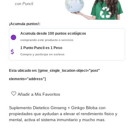
con Puncli
¡Acumula puntos!:
Acumula desde 100 puntos ecológicos
comprando este producto o servicio
1 Punto Puncli es 1 Peso
Compra y participa en sorteos
Esta ubicado en: [gmw_single_location object="post"
elements="address"]
Añadir a Mis Favoritos
Suplemento Dietetico Ginseng + Ginkgo Biloba con
propiedades que aydudan a elevar el rendimiento fisico y
mental, activa el sistema inmunitario y mucho mas.