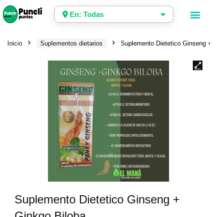
En: Todas
Inicio
Suplementos dietarios
Suplemento Dietetico Ginseng + G
Suplemento Dietetico Ginseng +
Ginkgo Biloba