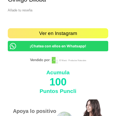
Añade tu reseña
Ver en Instagram
¡Chatea con ellos en Whatsapp!
Vendido por:
El Maná - Productos Naturales
Acumula
100
Puntos Puncli
Apoya lo positivo