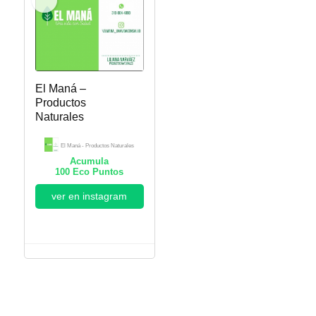
El Maná –
Productos
Naturales
El Maná - Productos Naturales
Acumula
100
Eco Puntos
ver en instagram