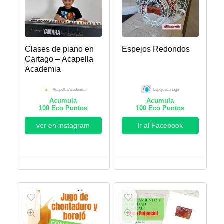
Clases de piano en
Espejos Redondos
Cartago – Acapella
Academia
Acapella Academia
Espejoscartago
Acumula
Acumula
100
Eco Puntos
100
Eco Puntos
ver en instagram
Ir al Facebook