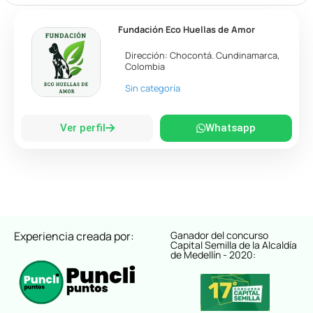
Fundación Eco Huellas de Amor
Dirección:
Chocontá
.
Cundinamarca
,
Colombia
Sin categoría
Ver perfil
Whatsapp
Experiencia creada por:
Ganador del concurso
Capital Semilla de la Alcaldía
de Medellín - 2020: