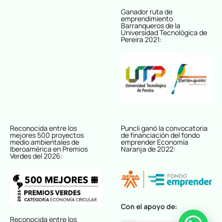
Ganador ruta de
emprendimiento
Barranqueros de la
Universidad Tecnológica de
Pereira 2021:
Reconocida entre los
Puncli ganó la convocatoria
mejores 500 proyectos
de financiación del fondo
medio ambientales de
emprender Economía
Iberoamérica en Premios
Naranja de 2022:
Verdes del 2026:
Con el apoyo de:
Reconocida entre los