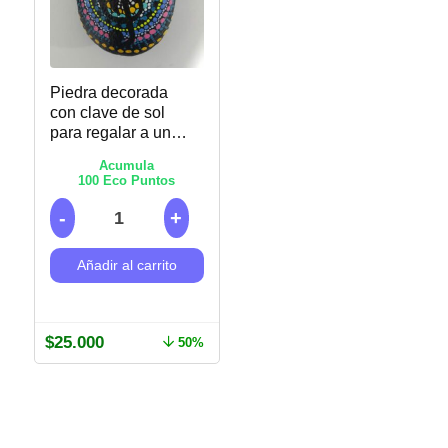
Piedra decorada
con clave de sol
para regalar a un
músico –
Acumula
Puntillismo
100
Eco Puntos
Añadir al carrito
$
25.000
50%