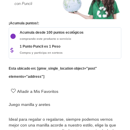
con Puncli
¡Acumula puntos!:
Acumula desde 100 puntos ecológicos
comprando este producto o servicio
1 Punto Puncli es 1 Peso
Compra y participa en sorteos
Esta ubicado en: [gmw_single_location object="post"
elements="address"]
Añadir a Mis Favoritos
Juego manilla y aretes
Ideal para regalar o regalarse, siempre podemos vernos
mejor con una manilla acorde a nuestro estilo, elige la que