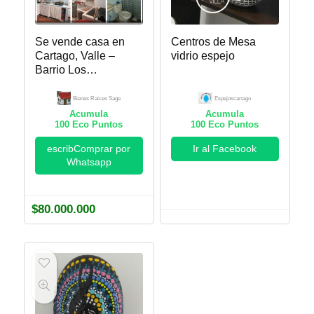
Se vende casa en
Centros de Mesa
Cartago, Valle –
vidrio espejo
Barrio Los
Caminos, San
Jeronimo
Bienes Raices Sage
Espejoscartago
Acumula
Acumula
100
Eco Puntos
100
Eco Puntos
escribComprar por
Ir al Facebook
Whatsapp
$
80.000.000