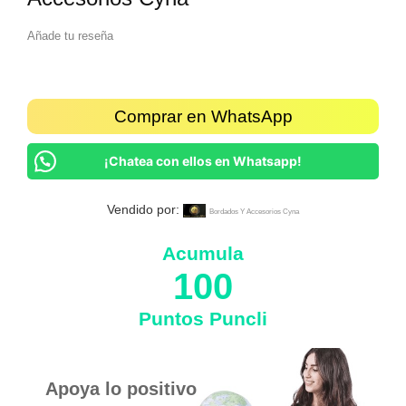
Añade tu reseña
Comprar en WhatsApp
¡Chatea con ellos en Whatsapp!
Vendido por:
Bordados Y Accesorios Cyna
Acumula
100
Puntos Puncli
Apoya lo positivo