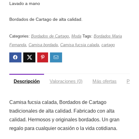
Lavado a mano
Bordados de Cartago de alta calidad.
Categories:
Bordados de Cartago
,
Moda
Tags:
Bordados Maria
Fernanda
,
Camisa bordada
,
Camisa fucsia calada
,
cartago
Descripción
Valoraciones (0)
Más ofertas
Políti
Camisa fucsia calada, Bordados de Cartago
tradicionales de alta calidad. Fabricado con alta
calidad. Hermosos y originales bordados. Un gran
regalo para cualquier ocasión o la vida cotidiana.