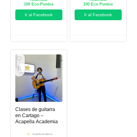
100
Eco Puntos
100
Eco Puntos
Ir al Facebook
Ir al Facebook
Clases de guitarra
en Cartago –
Acapella Academia
Acapella Academia