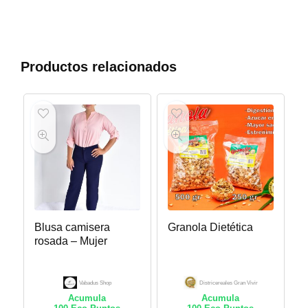
Productos relacionados
Blusa camisera
Granola Dietética
rosada – Mujer
Vabadus Shop
Districereales Gran Vivir
Acumula
Acumula