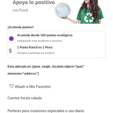
Apoya lo positivo
con Puncli
¡Acumula puntos!:
Acumula desde 100 puntos ecológicos
comprando este producto o servicio
1 Punto Puncli es 1 Peso
Compra y participa en sorteos
Esta ubicado en: [gmw_single_location object="post"
elements="address"]
Añadir a Mis Favoritos
Camisa fucsia calada
Perfecto para ocasiones especiales o uso diario.