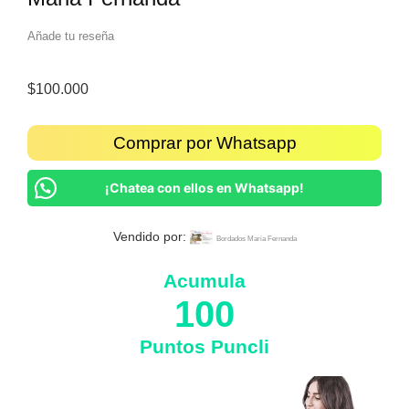
Añade tu reseña
$
100.000
Comprar por Whatsapp
¡Chatea con ellos en Whatsapp!
Vendido por:
Bordados Maria Fernanda
Acumula
100
Puntos Puncli