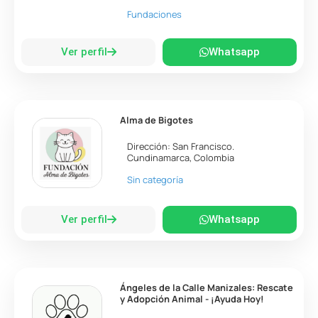
Fundaciones
Ver perfil
Whatsapp
Alma de Bigotes
Dirección:
San Francisco
.
Cundinamarca
,
Colombia
Sin categoría
Ver perfil
Whatsapp
Ángeles de la Calle Manizales: Rescate
y Adopción Animal - ¡Ayuda Hoy!