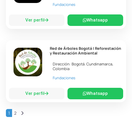
Fundaciones
Ver perfil
Whatsapp
Red de Árboles Bogotá | Reforestación
y Restauración Ambiental
Dirección:
Bogotá
.
Cundinamarca
,
Colombia
Fundaciones
Ver perfil
Whatsapp
Entradas anteriores
1
2