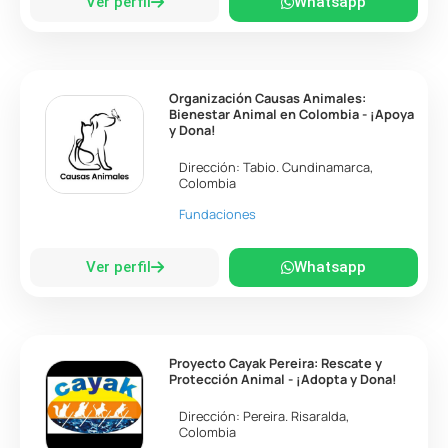
Ver perfil
Whatsapp
Organización Causas Animales:
Bienestar Animal en Colombia - ¡Apoya
y Dona!
Dirección:
Tabio
.
Cundinamarca
,
Colombia
Fundaciones
Ver perfil
Whatsapp
Proyecto Cayak Pereira: Rescate y
Protección Animal - ¡Adopta y Dona!
Dirección:
Pereira
.
Risaralda
,
Colombia