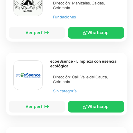
Dirección:
Manizales
.
Caldas
,
Colombia
Fundaciones
Ver perfil
Whatsapp
ecoeSsence - Limpieza con esencia
ecológica
Dirección:
Cali
.
Valle del Cauca
,
Colombia
Sin categoría
Ver perfil
Whatsapp