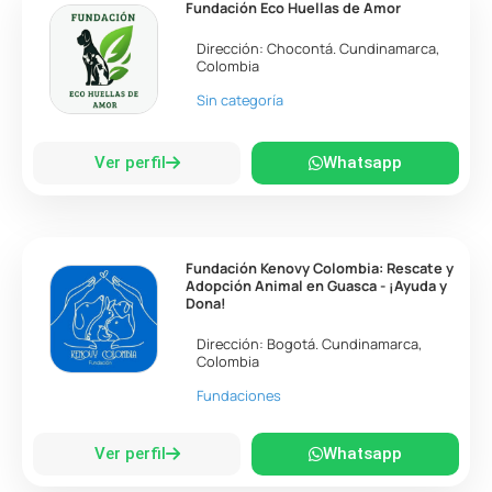
Fundación Eco Huellas de Amor
Dirección:
Chocontá
.
Cundinamarca
,
Colombia
Sin categoría
Ver perfil
Whatsapp
Fundación Kenovy Colombia: Rescate y
Adopción Animal en Guasca - ¡Ayuda y
Dona!
Dirección:
Bogotá
.
Cundinamarca
,
Colombia
Fundaciones
Ver perfil
Whatsapp