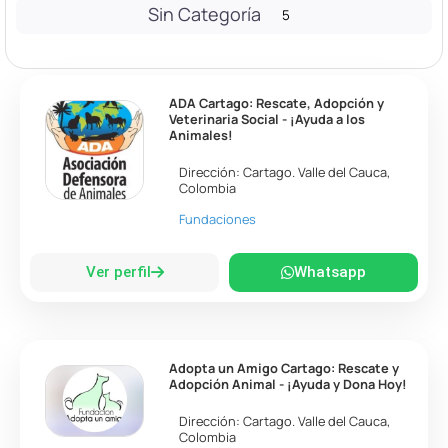
Sin Categoría
5
ADA Cartago: Rescate, Adopción y
Veterinaria Social - ¡Ayuda a los
Animales!
Dirección:
Cartago
.
Valle del Cauca
,
Colombia
Fundaciones
Ver perfil
Whatsapp
Adopta un Amigo Cartago: Rescate y
Adopción Animal - ¡Ayuda y Dona Hoy!
Dirección:
Cartago
.
Valle del Cauca
,
Colombia