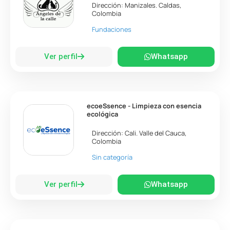
Dirección:
Manizales
.
Caldas
,
Colombia
Fundaciones
Ver perfil
Whatsapp
ecoeSsence - Limpieza con esencia
ecológica
Dirección:
Cali
.
Valle del Cauca
,
Colombia
Sin categoría
Ver perfil
Whatsapp