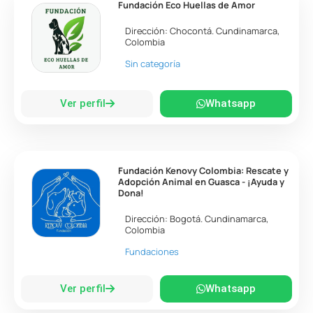
Fundación Eco Huellas de Amor
Dirección:
Chocontá
.
Cundinamarca
,
Colombia
Sin categoría
Ver perfil
Whatsapp
Fundación Kenovy Colombia: Rescate y
Adopción Animal en Guasca - ¡Ayuda y
Dona!
Dirección:
Bogotá
.
Cundinamarca
,
Colombia
Fundaciones
Ver perfil
Whatsapp