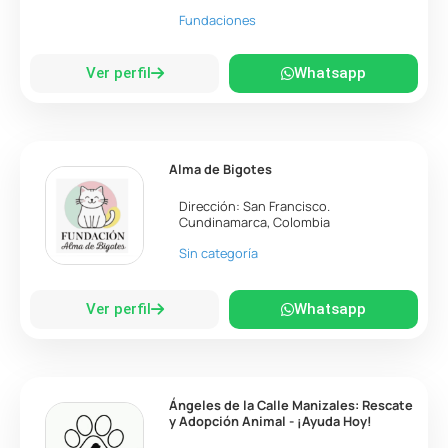
Fundaciones
Ver perfil
Whatsapp
Alma de Bigotes
Dirección:
San Francisco
.
Cundinamarca
,
Colombia
Sin categoría
Ver perfil
Whatsapp
Ángeles de la Calle Manizales: Rescate
y Adopción Animal - ¡Ayuda Hoy!