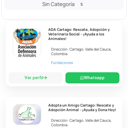
Sin Categoría
5
ADA Cartago: Rescate, Adopción y
Veterinaria Social - ¡Ayuda a los
Animales!
Dirección:
Cartago
.
Valle del Cauca
,
Colombia
Fundaciones
Ver perfil
Whatsapp
Adopta un Amigo Cartago: Rescate y
Adopción Animal - ¡Ayuda y Dona Hoy!
Dirección:
Cartago
.
Valle del Cauca
,
Colombia