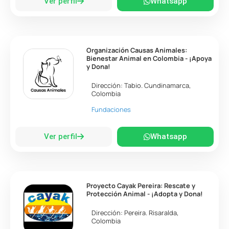
Ver perfil
Whatsapp
Organización Causas Animales:
Bienestar Animal en Colombia - ¡Apoya
y Dona!
Dirección:
Tabio
.
Cundinamarca
,
Colombia
Fundaciones
Ver perfil
Whatsapp
Proyecto Cayak Pereira: Rescate y
Protección Animal - ¡Adopta y Dona!
Dirección:
Pereira
.
Risaralda
,
Colombia