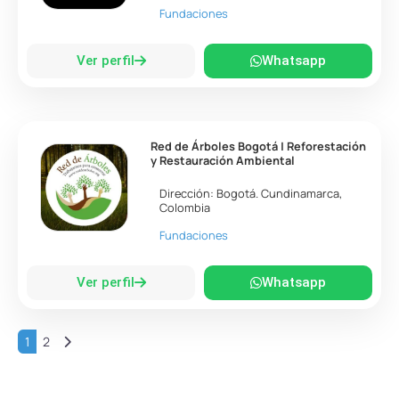
Fundaciones
Ver perfil
Whatsapp
Red de Árboles Bogotá | Reforestación
y Restauración Ambiental
Dirección:
Bogotá
.
Cundinamarca
,
Colombia
Fundaciones
Ver perfil
Whatsapp
Entradas anteriores
1
2