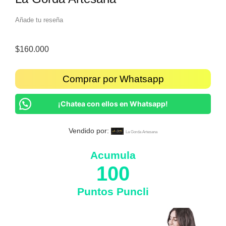
Añade tu reseña
$
160.000
Comprar por Whatsapp
¡Chatea con ellos en Whatsapp!
Vendido por:
La Gorda Artesana
Acumula
100
Puntos Puncli