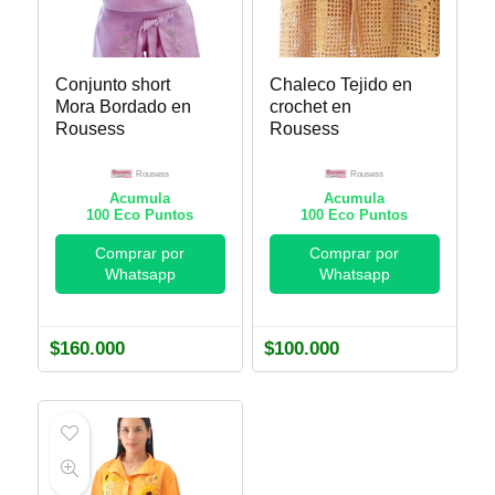
Conjunto short
Chaleco Tejido en
Mora Bordado en
crochet en
Rousess
Rousess
Rousess
Rousess
Acumula
Acumula
100
Eco Puntos
100
Eco Puntos
Comprar por
Comprar por
Whatsapp
Whatsapp
$
160.000
$
100.000