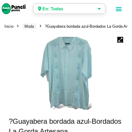
En: Todas
Inicio
Moda
?Guayabera bordada azul-Bordados La Gorda Arte
?Guayabera bordada azul-Bordados
La Gorda Artesana