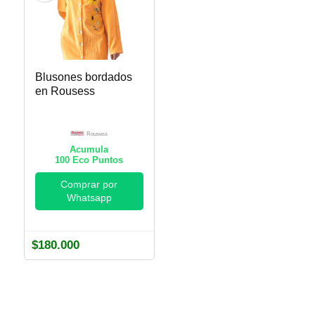
Blusones bordados
en Rousess
Rousess
Acumula
100
Eco Puntos
Comprar por
Whatsapp
$
180.000