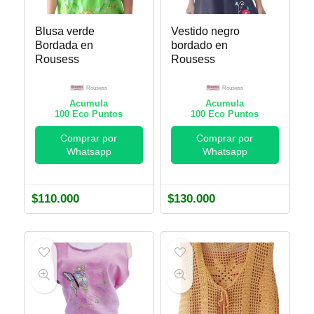
Blusa verde
Vestido negro
Bordada en
bordado en
Rousess
Rousess
Rousess
Rousess
Acumula
Acumula
100
Eco Puntos
100
Eco Puntos
Comprar por
Comprar por
Whatsapp
Whatsapp
$
110.000
$
130.000