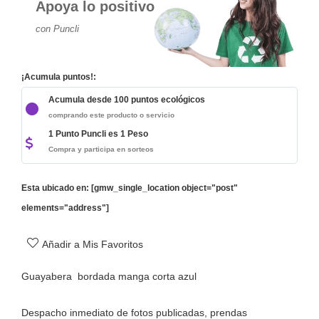
Apoya lo positivo
con Puncli
¡Acumula puntos!:
Acumula desde 100 puntos ecológicos
comprando este producto o servicio
1 Punto Puncli es 1 Peso
Compra y participa en sorteos
Esta ubicado en: [gmw_single_location object="post"
elements="address"]
Añadir a Mis Favoritos
Guayabera bordada manga corta azul
Despacho inmediato de fotos publicadas, prendas