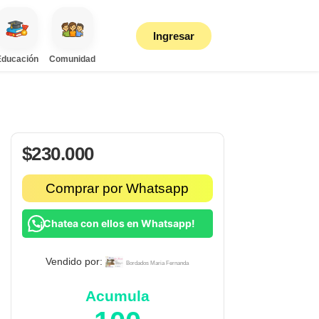
Ingresar
Educación
Comunidad
$
230.000
Comprar por Whatsapp
¡Chatea con ellos en Whatsapp!
Vendido por:
Bordados Maria Fernanda
Acumula