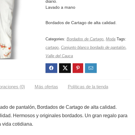
diario.
Lavado a mano
Bordados de Cartago de alta calidad.
Categories:
Bordados de Cartago
,
Moda
Tags:
cartago
,
Conjunto blanco bordado de pantalón
,
Valle del Cauca
oraciones (0)
Más ofertas
Políticas de la tienda
ado de pantalón, Bordados de Cartago de alta calidad.
lidad. Hermosos y originales bordados. Un gran regalo para
 vida cotidiana.