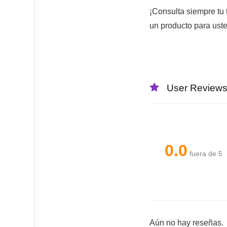
¡Consulta siempre tu
un producto para uste
User Review
0.0
fuera de 5
Aún no hay reseñas.