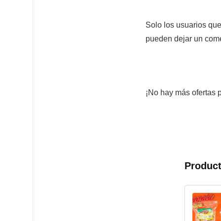
Solo los usuarios qu
pueden dejar un come
¡No hay más ofertas p
Product