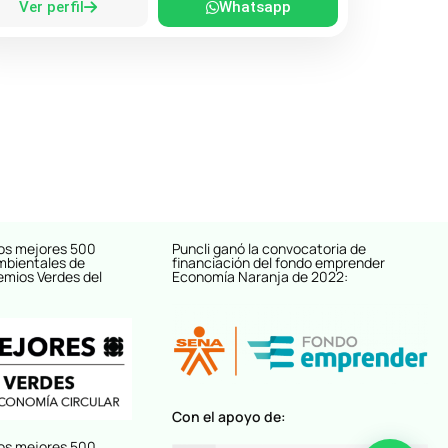
Ver perfil
Whatsapp
os mejores 500
Puncli ganó la convocatoria de
mbientales de
financiación del fondo emprender
emios Verdes del
Economía Naranja de 2022:
Con el apoyo de:
os mejores 500