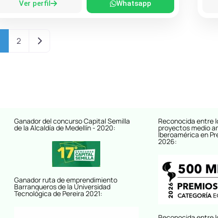
Ver perfil
Whatsapp
Entradas anteriores
1
2
Ganador del concurso Capital Semilla
Reconocida entre l
de la Alcaldía de Medellín - 2020:
proyectos medio a
Iberoamérica en Pr
2026:
Ganador ruta de emprendimiento
Barranqueros de la Universidad
Tecnológica de Pereira 2021:
Reconocida entre l