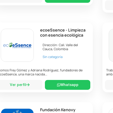
ecoeSsence - Limpieza
con esencia ecológica
Dirección:
Cali
.
Valle del
Cauca
,
Colombia
Sin categoría
omos Frey Gómez y Adriana Rodríguez, fundadores de
Trab
coeSsence, una marca nacida...
ambi
Ver perfil
Whatsapp
Fundación Kenovy