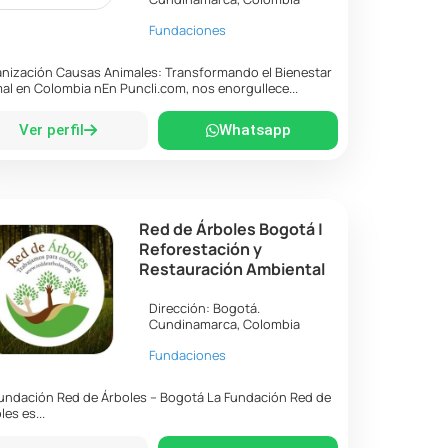
Fundaciones
nización Causas Animales: Transformando el Bienestar
al en Colombia nEn Puncli.com, nos enorgullece...
Ver perfil
Whatsapp
Red de Árboles Bogotá |
Reforestación y
Restauración Ambiental
Dirección:
Bogotá
.
Cundinamarca
,
Colombia
Fundaciones
undación Red de Árboles – Bogotá La Fundación Red de
les es...