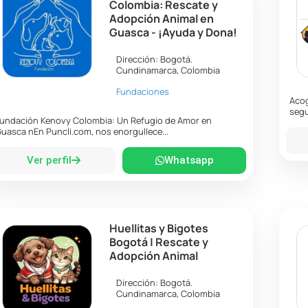
Colombia: Rescate y
Adopción Animal en
Guasca - ¡Ayuda y Dona!
Dirección:
Bogotá
.
Cundinamarca
,
Colombia
Fundaciones
Acog
segu
undación Kenovy Colombia: Un Refugio de Amor en
uasca nEn Puncli.com, nos enorgullece...
Ver perfil
Whatsapp
Huellitas y Bigotes
Bogotá | Rescate y
Adopción Animal
Dirección:
Bogotá
.
Cundinamarca
,
Colombia