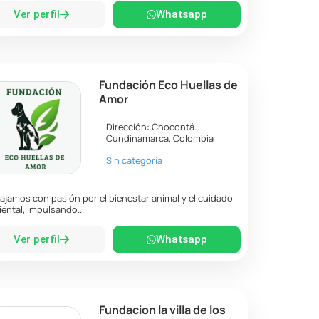
Ver perfil
Whatsapp
Fundación Eco Huellas de
Amor
Dirección:
Chocontá
.
Cundinamarca
,
Colombia
Sin categoría
ajamos con pasión por el bienestar animal y el cuidado
ental, impulsando...
Ver perfil
Whatsapp
Fundacion la villa de los