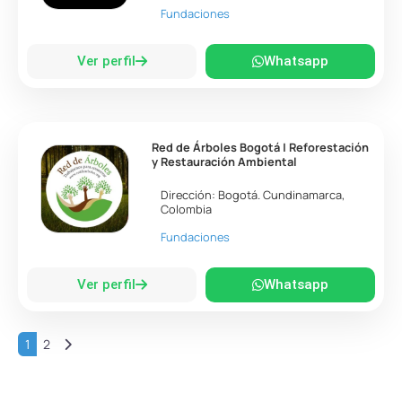
Fundaciones
Ver perfil
Whatsapp
Red de Árboles Bogotá | Reforestación
y Restauración Ambiental
Dirección:
Bogotá
.
Cundinamarca
,
Colombia
Fundaciones
Ver perfil
Whatsapp
Entradas anteriores
1
2