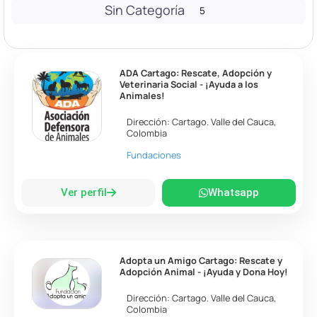
Sin Categoría
5
ADA Cartago: Rescate, Adopción y
Veterinaria Social - ¡Ayuda a los
Animales!
Dirección:
Cartago
.
Valle del Cauca
,
Colombia
Fundaciones
Ver perfil
Whatsapp
Adopta un Amigo Cartago: Rescate y
Adopción Animal - ¡Ayuda y Dona Hoy!
Dirección:
Cartago
.
Valle del Cauca
,
Colombia