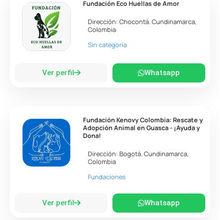
Fundación Eco Huellas de Amor
Dirección:
Chocontá
.
Cundinamarca
,
Colombia
Sin categoría
Ver perfil
Whatsapp
Fundación Kenovy Colombia: Rescate y
Adopción Animal en Guasca - ¡Ayuda y
Dona!
Dirección:
Bogotá
.
Cundinamarca
,
Colombia
Fundaciones
Ver perfil
Whatsapp