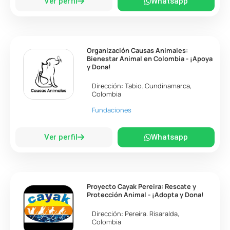
Ver perfil
Whatsapp
Organización Causas Animales:
Bienestar Animal en Colombia - ¡Apoya
y Dona!
Dirección:
Tabio
.
Cundinamarca
,
Colombia
Fundaciones
Ver perfil
Whatsapp
Proyecto Cayak Pereira: Rescate y
Protección Animal - ¡Adopta y Dona!
Dirección:
Pereira
.
Risaralda
,
Colombia