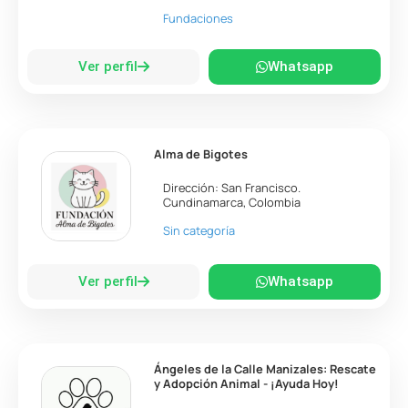
Fundaciones
Ver perfil
Whatsapp
Alma de Bigotes
Dirección:
San Francisco
.
Cundinamarca
,
Colombia
Sin categoría
Ver perfil
Whatsapp
Ángeles de la Calle Manizales: Rescate
y Adopción Animal - ¡Ayuda Hoy!