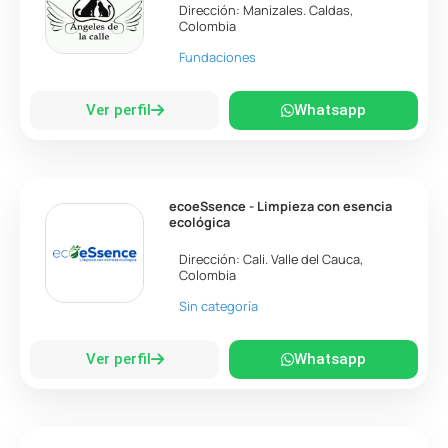
Dirección:
Manizales
.
Caldas
,
Colombia
Fundaciones
Ver perfil
Whatsapp
ecoeSsence - Limpieza con esencia
ecológica
Dirección:
Cali
.
Valle del Cauca
,
Colombia
Sin categoría
Ver perfil
Whatsapp