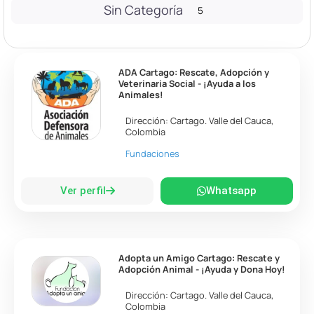
Sin Categoría
5
ADA Cartago: Rescate, Adopción y
Veterinaria Social - ¡Ayuda a los
Animales!
Dirección:
Cartago
.
Valle del Cauca
,
Colombia
Fundaciones
Ver perfil
Whatsapp
Adopta un Amigo Cartago: Rescate y
Adopción Animal - ¡Ayuda y Dona Hoy!
Dirección:
Cartago
.
Valle del Cauca
,
Colombia