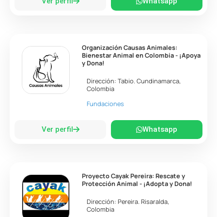
Ver perfil
Whatsapp
Organización Causas Animales:
Bienestar Animal en Colombia - ¡Apoya
y Dona!
Dirección:
Tabio
.
Cundinamarca
,
Colombia
Fundaciones
Ver perfil
Whatsapp
Proyecto Cayak Pereira: Rescate y
Protección Animal - ¡Adopta y Dona!
Dirección:
Pereira
.
Risaralda
,
Colombia