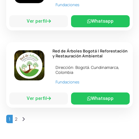
Fundaciones
Ver perfil
Whatsapp
Red de Árboles Bogotá | Reforestación
y Restauración Ambiental
Dirección:
Bogotá
.
Cundinamarca
,
Colombia
Fundaciones
Ver perfil
Whatsapp
Entradas anteriores
1
2