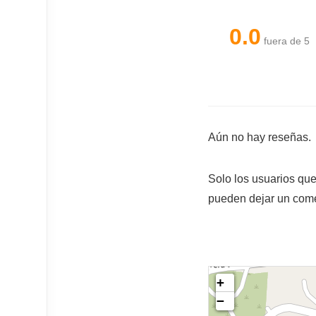
0.0
fuera de 5
Aún no hay reseñas.
Solo los usuarios qu
pueden dejar un come
+
−