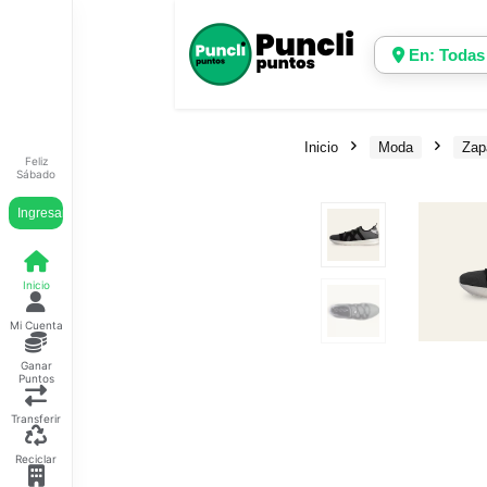
En: Todas
Inicio
Moda
Zap
Feliz
Sábado
Ingresar
Inicio
Mi Cuenta
Ganar
Puntos
Transferir
Reciclar