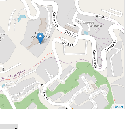
Leaflet