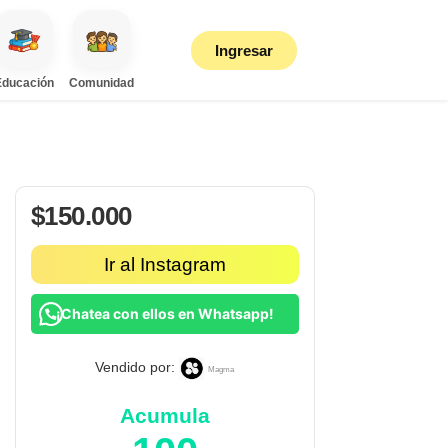
Ingresar
Educación
Comunidad
$
150.000
Ir al Instagram
¡Chatea con ellos en Whatsapp!
Vendido por:
Magma
Acumula