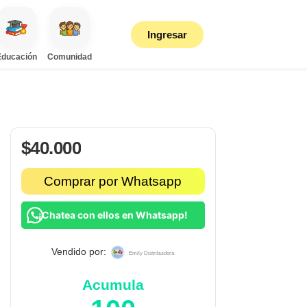
Ingresar
Educación
Comunidad
$
40.000
Comprar por Whatsapp
¡Chatea con ellos en Whatsapp!
Vendido por:
Emily Distribuidora
Acumula