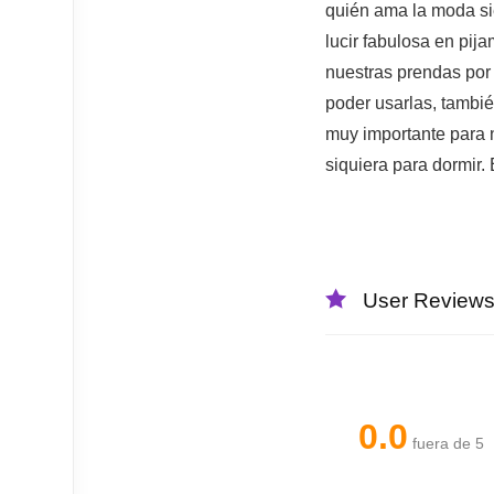
quién ama la moda si
lucir fabulosa en pij
nuestras prendas por
poder usarlas, tambié
muy importante para no
siquiera para dormir.
User Review
0.0
fuera de 5