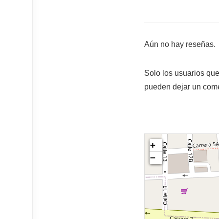
Aún no hay reseñas.
Solo los usuarios qu
pueden dejar un come
+
−