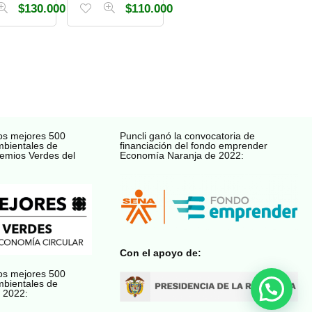
$
130.000
$
110.000
os mejores 500
Puncli ganó la convocatoria de
mbientales de
financiación del fondo emprender
emios Verdes del
Economía Naranja de 2022:
Con el apoyo de:
os mejores 500
mbientales de
 2022: