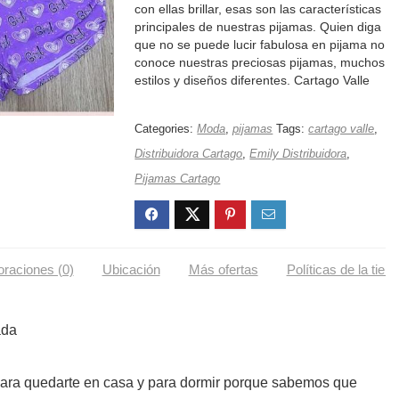
con ellas brillar, esas son las características
principales de nuestras pijamas. Quien diga
que no se puede lucir fabulosa en pijama no
conoce nuestras preciosas pijamas, muchos
estilos y diseños diferentes. Cartago Valle
Categories:
Moda
,
pijamas
Tags:
cartago valle
,
Distribuidora Cartago
,
Emily Distribuidora
,
Pijamas Cartago
oraciones (0)
Ubicación
Más ofertas
Políticas de la tien
ada
ara quedarte en casa y para dormir porque sabemos que