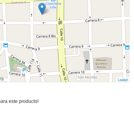
Leaflet
ara este producto!