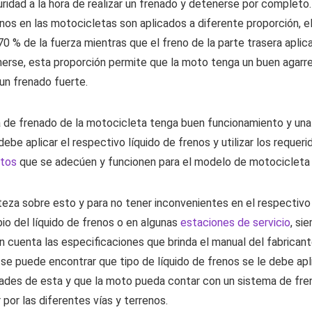
ridad a la hora de realizar un frenado y detenerse por completo.
nos en las motocicletas son aplicados a diferente proporción, e
70 % de la fuerza mientras que el freno de la parte trasera aplic
erse, esta proporción permite que la moto tenga un buen agarre
un frenado fuerte.
 de frenado de la motocicleta tenga buen funcionamiento y una 
debe aplicar el respectivo líquido de frenos y utilizar los requeri
otos
que se adecúen y funcionen para el modelo de motocicleta 
eza sobre esto y para no tener inconvenientes en el respectivo
bio del líquido de frenos o en algunas
estaciones de servicio
, si
 cuenta las especificaciones que brinda el manual del fabricant
e puede encontrar que tipo de líquido de frenos se le debe apli
dades de esta y que la moto pueda contar con un sistema de fre
por las diferentes vías y terrenos.