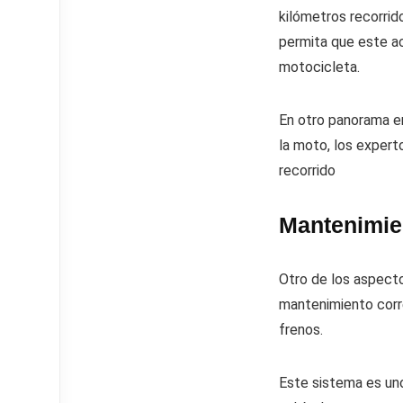
kilómetros recorrid
permita que este ac
motocicleta.
En otro panorama en 
la moto, los exper
recorrido
Mantenimien
Otro de los aspecto
mantenimiento corr
frenos.
Este sistema es uno