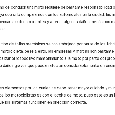
ho de conducir una moto requiere de bastante responsabilidad p
 ya que si lo comparamos con los automóviles en la ciudad, las 
ensas a sufrir accidentes y a tener algunos daños mecánicos má
mas
 tipo de fallas mecánicas se han trabajado por parte de los fabr
 motocicleta, pese a esto, las empresas y marcas son bastante 
ealizar el respectivo mantenimiento a la moto por parte del prop
de daños graves que puedan afectar considerablemente el rendi
ales elementos por los cuales se debe tener mayor cuidado y m
de los motociclistas es con el aceite de moto, pues este es un l
e los sistemas funcionen en dirección correcta.