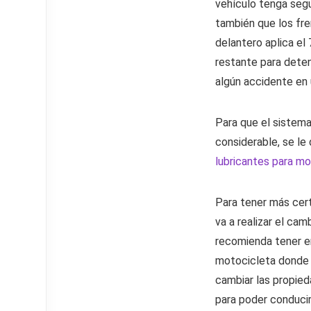
vehículo tenga segu
también que los fre
delantero aplica el 
restante para deten
algún accidente en 
Para que el sistema
considerable, se le 
lubricantes para m
Para tener más cert
va a realizar el cam
recomienda tener en
motocicleta donde s
cambiar las propie
para poder conducir 