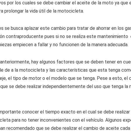
vos por los cuales se debe cambiar el aceite de la moto ya que 
ra prolongar la vida útil de la motocicleta.
 se busca aplazar este cambio para tratar de ahorrar en los ga
ión contraproducente pues si no se realiza este mantenimiento
piezas empiecen a fallar y no funcionen de la manera adecuada.
nteriormente, hay algunos factores que se deben tener en cue
 le de a la motocicleta y las características que esta tenga com
je, el tipo de motor o el modelo que se tenga. Pese a esto, el
 que se debe realizar independientemente del uso que tenga la 
importante conocer el tiempo exacto en el cual se debe realizar
cleta para no tener inconvenientes con el vehículo. Algunos exp
han recomendado que se debe realizar el cambio de aceite cada