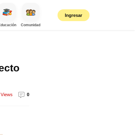
Ingresar
Educación
Comunidad
ecto
Views
0