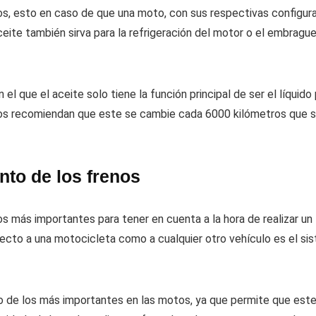
os, esto en caso de que una moto, con sus respectivas configur
eite también sirva para la refrigeración del motor o el embrague
el que el aceite solo tiene la función principal de ser el líquido
tos recomiendan que este se cambie cada 6000 kilómetros que 
to de los frenos
s más importantes para tener en cuenta a la hora de realizar un
ecto a una motocicleta como a cualquier otro vehículo es el si
 de los más importantes en las motos, ya que permite que este