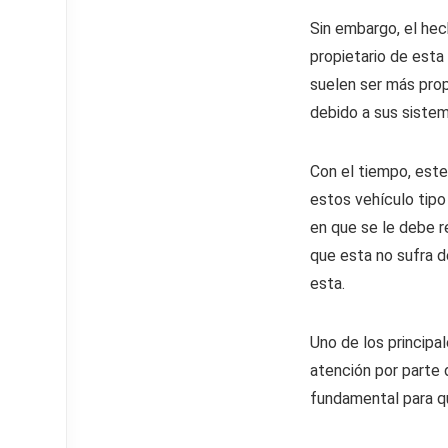
Sin embargo, el hec
propietario de esta
suelen ser más prop
debido a sus siste
Con el tiempo, este
estos vehículo tipo
en que se le debe r
que esta no sufra 
esta.
Uno de los princip
atención por parte 
fundamental para qu