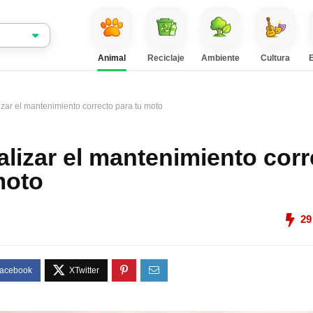
Animal
Reciclaje
Ambiente
Cultura
zar el mantenimiento correcto para tu moto
lizar el mantenimiento corr
moto
29