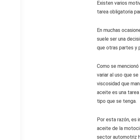
Existen varios moti
tarea obligatoria pa
En muchas ocasiones
suele ser una decis
que otras partes y 
Como se mencionó a
variar al uso que se
viscosidad que mane
aceite es una tarea
tipo que se tenga.
Por esta razón, es 
aceite de la motoci
sector automotriz 