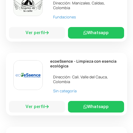
Dirección:
Manizales
.
Caldas
,
Colombia
Fundaciones
Ver perfil
Whatsapp
ecoeSsence - Limpieza con esencia
ecológica
Dirección:
Cali
.
Valle del Cauca
,
Colombia
Sin categoría
Ver perfil
Whatsapp