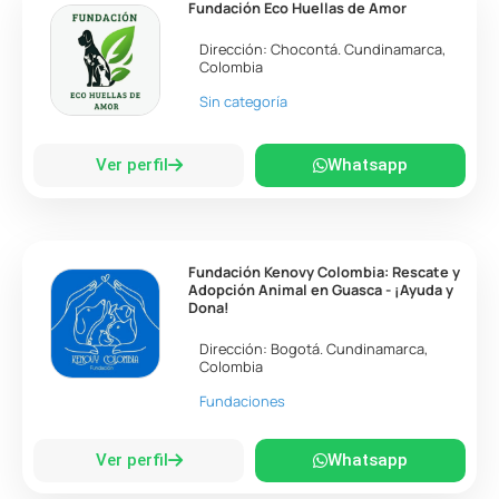
Fundación Eco Huellas de Amor
Dirección:
Chocontá
.
Cundinamarca
,
Colombia
Sin categoría
Ver perfil
Whatsapp
Fundación Kenovy Colombia: Rescate y
Adopción Animal en Guasca - ¡Ayuda y
Dona!
Dirección:
Bogotá
.
Cundinamarca
,
Colombia
Fundaciones
Ver perfil
Whatsapp