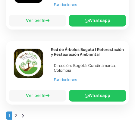
Fundaciones
Ver perfil
Whatsapp
Red de Árboles Bogotá | Reforestación
y Restauración Ambiental
Dirección:
Bogotá
.
Cundinamarca
,
Colombia
Fundaciones
Ver perfil
Whatsapp
Entradas anteriores
1
2