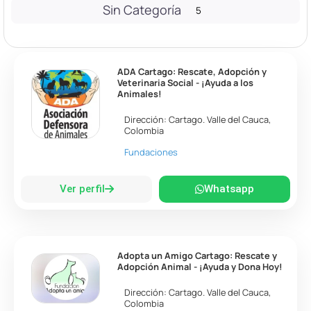
Sin Categoría
5
ADA Cartago: Rescate, Adopción y
Veterinaria Social - ¡Ayuda a los
Animales!
Dirección:
Cartago
.
Valle del Cauca
,
Colombia
Fundaciones
Ver perfil
Whatsapp
Adopta un Amigo Cartago: Rescate y
Adopción Animal - ¡Ayuda y Dona Hoy!
Dirección:
Cartago
.
Valle del Cauca
,
Colombia