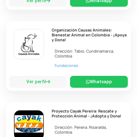
Ver perfil
Whatsapp
Organización Causas Animales:
Bienestar Animal en Colombia - ¡Apoya
y Dona!
Dirección:
Tabio
.
Cundinamarca
,
Colombia
Fundaciones
Ver perfil
Whatsapp
Proyecto Cayak Pereira: Rescate y
Protección Animal - ¡Adopta y Dona!
Dirección:
Pereira
.
Risaralda
,
Colombia