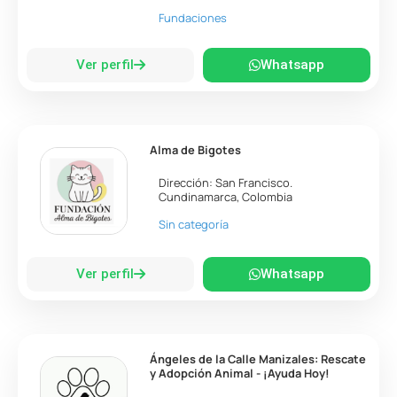
Fundaciones
Ver perfil
Whatsapp
Alma de Bigotes
Dirección:
San Francisco
.
Cundinamarca
,
Colombia
Sin categoría
Ver perfil
Whatsapp
Ángeles de la Calle Manizales: Rescate
y Adopción Animal - ¡Ayuda Hoy!